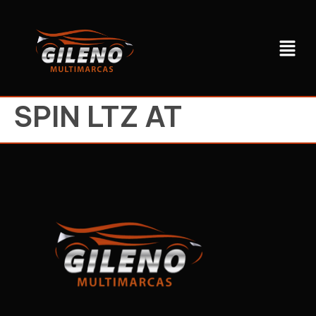
SPIN LTZ AT